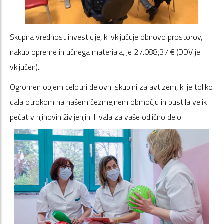
Skupna vrednost investicije, ki vključuje obnovo prostorov,
nakup opreme in učnega materiala, je 27.088,37 € (DDV je
vključen).
Ogromen objem celotni delovni skupini za avtizem, ki je toliko
dala otrokom na našem čezmejnem območju in pustila velik
pečat v njihovih življenjih. Hvala za vaše odlično delo!