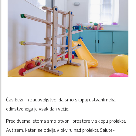
Čas beži...in zadovoljstvo, da smo skupaj ustvarili nekaj
edinstvenega je vsak dan večje.
Pred dvema letoma smo otvorili prostore v sklopu projekta
Avtizem, kateri se odvija v okviru nad projekta Salute-