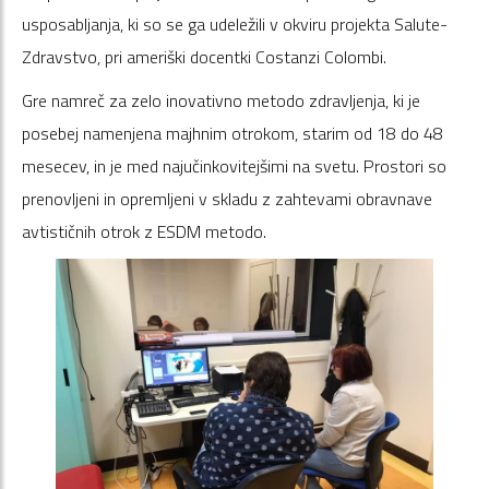
usposabljanja, ki so se ga udeležili v okviru projekta Salute-
Zdravstvo, pri ameriški docentki Costanzi Colombi.
Gre namreč za zelo inovativno metodo zdravljenja, ki je
posebej namenjena majhnim otrokom, starim od 18 do 48
mesecev, in je med najučinkovitejšimi na svetu. Prostori so
prenovljeni in opremljeni v skladu z zahtevami obravnave
avtističnih otrok z ESDM metodo.