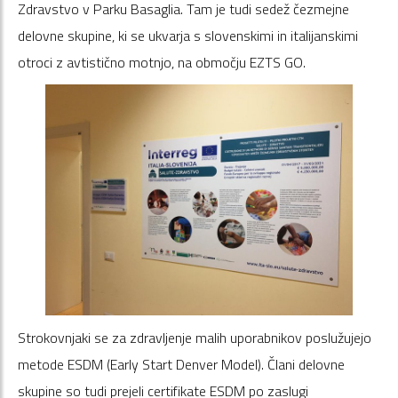
Zdravstvo v Parku Basaglia. Tam je tudi sedež čezmejne
delovne skupine, ki se ukvarja s slovenskimi in italijanskimi
otroci z avtistično motnjo, na območju EZTS GO.
Strokovnjaki se za zdravljenje malih uporabnikov poslužujejo
metode ESDM (Early Start Denver Model). Člani delovne
skupine so tudi prejeli certifikate ESDM po zaslugi