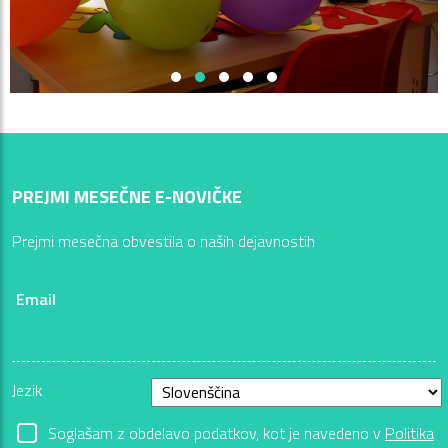
PREJMI MESEČNE E-NOVIČKE
Prejmi mesečna obvestila o naših dejavnostih
Email
Jezik
Soglašam z obdelavo podatkov, kot je navedeno v
Politika