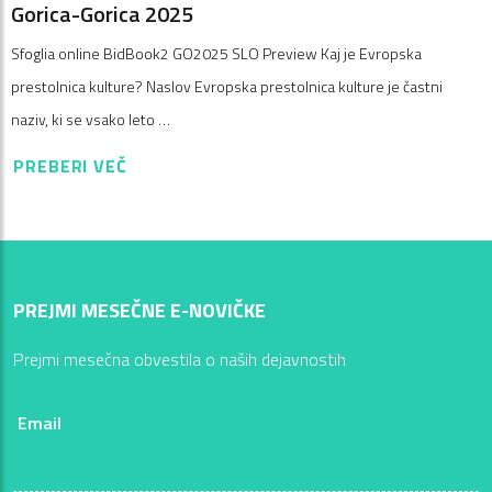
Gorica-Gorica 2025
Sfoglia online BidBook2 GO2025 SLO Preview Kaj je Evropska
prestolnica kulture? Naslov Evropska prestolnica kulture je častni
naziv, ki se vsako leto …
PREBERI VEČ
PREJMI MESEČNE E-NOVIČKE
Prejmi mesečna obvestila o naših dejavnostih
Email