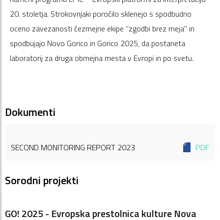
20. stoletja. Strokovnjaki poročilo sklenejo s spodbudno
oceno zavezanosti čezmejne ekipe "zgodbi brez meja" in
spodbujajo Novo Gorico in Gorico 2025, da postaneta
laboratorij za druga obmejna mesta v Evropi in po svetu.
Dokumenti
SECOND MONITORING REPORT 2023
PDF
Sorodni projekti
GO! 2025 - Evropska prestolnica kulture Nova