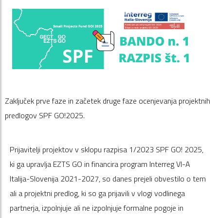
Zaključek prve faze in začetek druge faze ocenjevanja projektnih
predlogov SPF GO!2025.
Prijavitelji projektov v sklopu razpisa 1/2023 SPF GO! 2025,
ki ga upravlja EZTS GO in financira program Interreg VI-A
Italija-Slovenija 2021-2027, so danes prejeli obvestilo o tem
ali
a projektni predlog, ki so ga prijavili v vlogi vodlinega
partnerja, izpolnjuje ali ne izpolnjuje formalne pogoje in