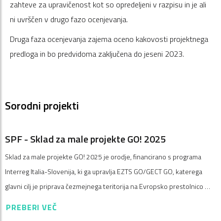
zahteve za upravičenost kot so opredeljeni v razpisu in je ali
ni uvrščen v drugo fazo ocenjevanja.
Druga faza ocenjevanja zajema oceno kakovosti projektnega
predloga in bo predvidoma zaključena do jeseni 2023.
Sorodni projekti
SPF - Sklad za male projekte GO! 2025
Sklad za male projekte GO! 2025 je orodje, financirano s programa
Interreg Italia-Slovenija, ki ga upravlja EZTS GO/GECT GO, katerega
glavni cilj je priprava čezmejnega teritorija na Evropsko prestolnico …
PREBERI VEČ