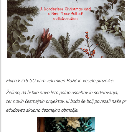
Ekipa EZTS GO vam želi miren Božič in vesele praznike!
Želimo, da bi bilo novo leto polno uspehov in sodelovanja,
ter novih čezmejnih projektov, ki bodo še bolj povezali naše pr
ečudovito skupno čezmejno območje.