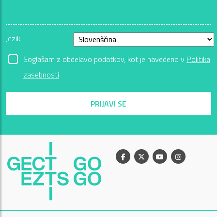
Jezik
Soglašam z obdelavo podatkov, kot je navedeno v
Politika
zasebnosti
PRIJAVI SE
Facebook
X
Youtube
Instagram