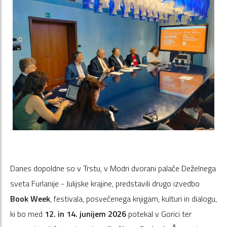
Danes dopoldne so v Trstu, v Modri dvorani palače Deželnega
sveta Furlanije - Julijske krajine, predstavili drugo izvedbo
Book Week
, festivala, posvečenega knjigam, kulturi in dialogu,
ki bo med
12. in 14. junijem 2026
potekal v Gorici ter