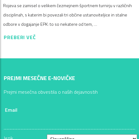
Rojeva se zamisel o velikem čezmejnem športnem turnirju v različnih
disciplinah, s katerim bi povezali tri občine ustanoviteljice in stalne
odbore v dogajanje EPK: to so nekatere od tem, …
PREBERI VEČ
PREJMI MESEČNE E-NOVIČKE
Prejmi mesečna obvestila o naših dejavnostih
Email
Jezik