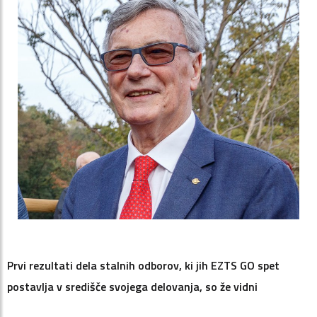
Prvi rezultati dela stalnih odborov, ki jih EZTS GO spet
postavlja v središče svojega delovanja, so že vidni