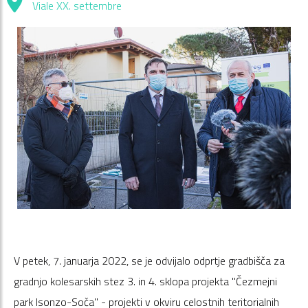
Viale XX. settembre
V petek, 7. januarja 2022, se je odvijalo odprtje gradbišča za
gradnjo kolesarskih stez 3. in 4. sklopa projekta "Čezmejni
park Isonzo-Soča" - projekti v okviru celostnih teritorialnih