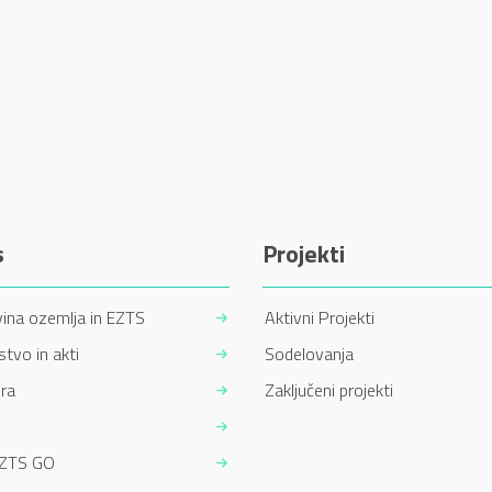
s
Projekti
ina ozemlja in EZTS
Aktivni Projekti
tvo in akti
Sodelovanja
ra
Zaključeni projekti
EZTS GO