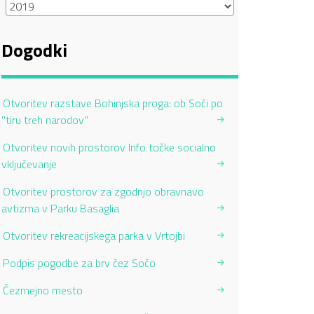
Dogodki
Otvoritev razstave Bohinjska proga: ob Soči po
"tiru treh narodov"
Otvoritev novih prostorov Info točke socialno
vključevanje
Otvoritev prostorov za zgodnjo obravnavo
avtizma v Parku Basaglia
Otvoritev rekreacijskega parka v Vrtojbi
Podpis pogodbe za brv čez Sočo
Čezmejno mesto