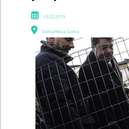
13.02.2019
Gorica/Nova Gorica