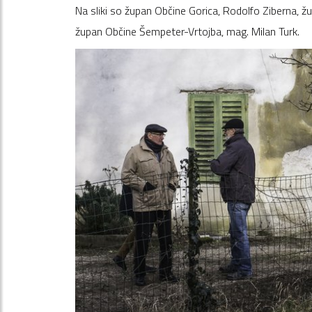
Na sliki so župan Občine Gorica, Rodolfo Ziberna, ž
župan Občine Šempeter-Vrtojba, mag. Milan Turk.