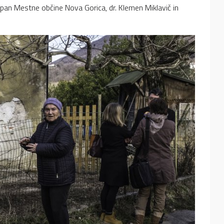
upan Mestne občine Nova Gorica, dr. Klemen Miklavič in