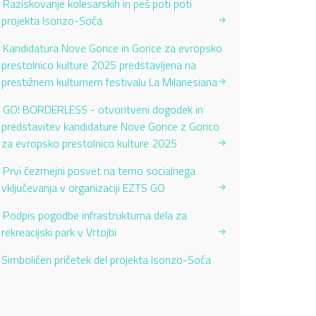
Raziskovanje kolesarskih in peš poti poti
projekta Isonzo-Soča
Kandidatura Nove Gorice in Gorice za evropsko
prestolnico kulture 2025 predstavljena na
prestižnem kulturnem festivalu La Milanesiana
GO! BORDERLESS - otvoritveni dogodek in
predstavitev kandidature Nove Gorice z Gorico
za evropsko prestolnico kulture 2025
Prvi čezmejni posvet na temo socialnega
vključevanja v organizaciji EZTS GO
Podpis pogodbe infrastrukturna dela za
rekreacijski park v Vrtojbi
Current Page:
Simboličen pričetek del projekta Isonzo-Soča