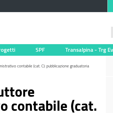
rogetti
SPF
Transalpina - Trg E
istrativo contabile (cat. C): pubblicazione graduatoria
uttore
 contabile (cat.