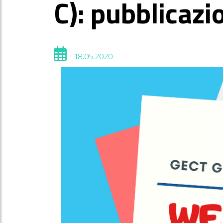
C): pubblicazi
18.05.2020