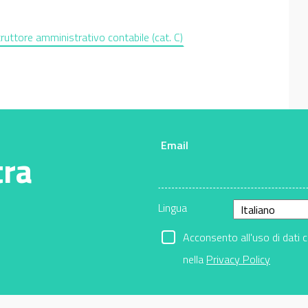
truttore amministrativo contabile (cat. C)
Email
tra
Lingua
Acconsento all'uso di dati 
nella
Privacy Policy