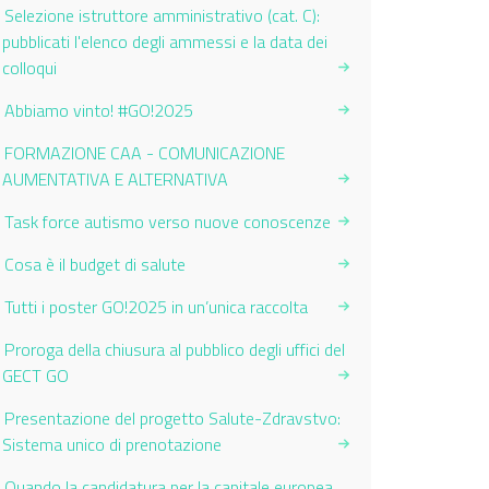
Selezione istruttore amministrativo (cat. C):
pubblicati l'elenco degli ammessi e la data dei
colloqui
Abbiamo vinto! #GO!2025
FORMAZIONE CAA - COMUNICAZIONE
AUMENTATIVA E ALTERNATIVA
Task force autismo verso nuove conoscenze
Cosa è il budget di salute
Tutti i poster GO!2025 in un’unica raccolta
Proroga della chiusura al pubblico degli uffici del
GECT GO
Presentazione del progetto Salute-Zdravstvo:
Sistema unico di prenotazione
Quando la candidatura per la capitale europea