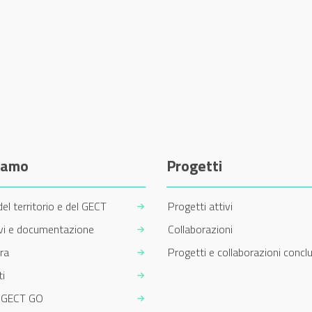
siamo
Progetti
del territorio e del GECT
Progetti attivi
ivi e documentazione
Collaborazioni
ra
Progetti e collaborazioni conclu
i
m GECT GO