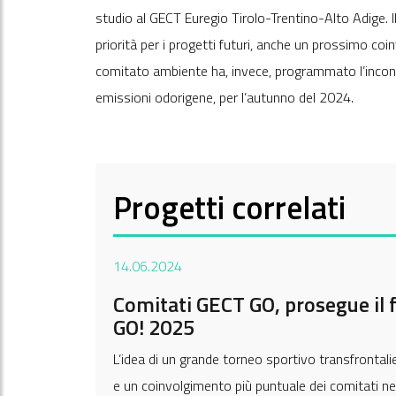
studio al GECT Euregio Tirolo-Trentino-Alto Adige. Il
priorità per i progetti futuri, anche un prossimo coin
comitato ambiente ha, invece, programmato l’incont
emissioni odorigene, per l’autunno del 2024.
Progetti correlati
14.06.2024
Comitati GECT GO, prosegue il f
GO! 2025
L’idea di un grande torneo sportivo transfrontalier
e un coinvolgimento più puntuale dei comitati nel