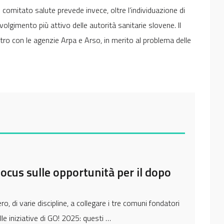
 comitato salute prevede invece, oltre l’individuazione di
volgimento più attivo delle autorità sanitarie slovene. Il
ro con le agenzie Arpa e Arso, in merito al problema delle
ocus sulle opportunità per il dopo
o, di varie discipline, a collegare i tre comuni fondatori
le iniziative di GO! 2025: questi …