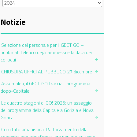
Notizie
Selezione del personale per il GECT GO –
pubblicati l'elenco degli ammessi e la data dei
colloqui
CHIUSURA UFFICI AL PUBBLICO 27 dicembre
Assemblea, il GECT GO traccia il programma
dopo-Capitale
Le quattro stagioni di GO! 2025: un assaggio
del programma della Capitale a Gorizia e Nova
Gorica
Comitato urbanistica: Rafforzamento della
cooperazione transfrontaliera per uno sviluppo