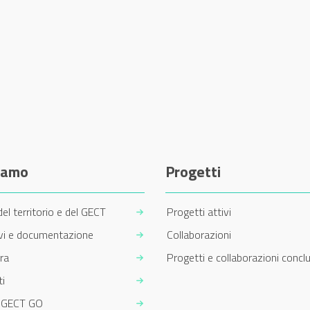
siamo
Progetti
del territorio e del GECT
Progetti attivi
ivi e documentazione
Collaborazioni
ra
Progetti e collaborazioni conclu
i
m GECT GO