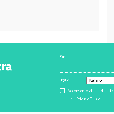
Email
tra
Lingua
Acconsento all'uso di dati 
nella
Privacy Policy