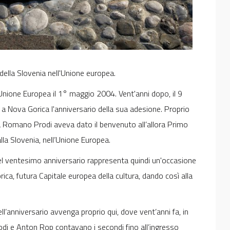
 della Slovenia nell'Unione europea.
Unione Europea il 1° maggio 2004. Vent'anni dopo, il 9
 Nova Gorica l'anniversario della sua adesione. Proprio
ea Romano Prodi aveva dato il benvenuto all’allora Primo
lla Slovenia, nell’Unione Europea.
 del ventesimo anniversario rappresenta quindi un'occasione
rica, futura Capitale europea della cultura, dando così alla
’anniversario avvenga proprio qui, dove vent’anni fa, in
odi e Anton Rop contavano i secondi fino all’ingresso