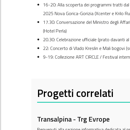
16-20: Alla scoperta dei programmi tratti dal 
2025 Nova Gorica-Gorizia (Xcenter e Krilo R
17.30: Conversazione del Ministro degli Affari 
(Hotel Perla)
20.30: Celebrazione ufficiale (prato davanti a
22: Concerto di Vlado Kreslin e Mali bogovi (s
9-19: Collezione ART CIRCLE / Festival interna
Progetti correlati
Transalpina - Trg Evrope
Benvenuti alla sezione informativa dedicata al pro