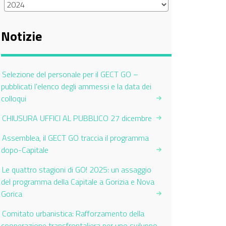
Notizie
Selezione del personale per il GECT GO –
pubblicati l'elenco degli ammessi e la data dei
colloqui
CHIUSURA UFFICI AL PUBBLICO 27 dicembre
Assemblea, il GECT GO traccia il programma
dopo-Capitale
Le quattro stagioni di GO! 2025: un assaggio
del programma della Capitale a Gorizia e Nova
Gorica
Comitato urbanistica: Rafforzamento della
cooperazione transfrontaliera per uno sviluppo