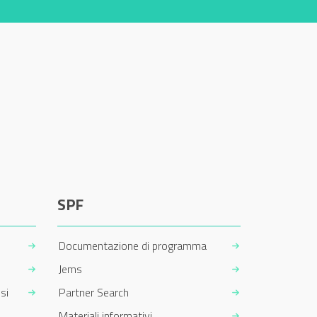
SPF
Documentazione di programma
Jems
si
Partner Search
Materiali informativi