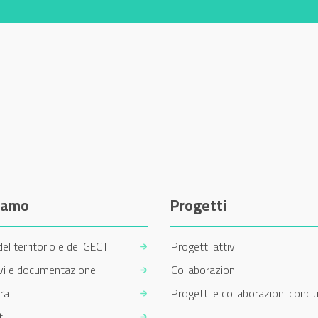
siamo
Progetti
del territorio e del GECT
Progetti attivi
ivi e documentazione
Collaborazioni
ra
Progetti e collaborazioni conclu
i