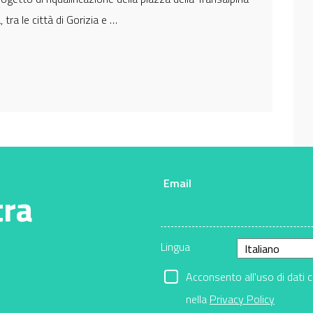
 tra le città di Gorizia e …
Email
tra
Lingua
Acconsento all'uso di dati 
nella
Privacy Policy