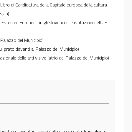
Libro di Candidatura della Capitale europea della cultura
usjan)
Esteri ed Europei con gli sloveni delle istituzioni dell'UE
l Palazzo del Municipio)
ul prato davanti al Palazzo del Municipio)
zionale delle arti visive (atrio del Palazzo del Municipio)
getto di riqualificazione della piazza della Transalpina -