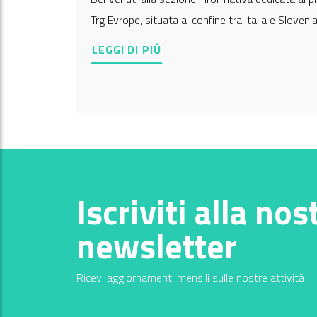
Trg Evrope, situata al confine tra Italia e Slovenia,
LEGGI DI PIÙ
Iscriviti alla nos
newsletter
Ricevi aggiornamenti mensili sulle nostre attività