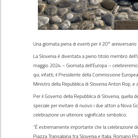
Una giornata piena di eventi per il 20° anniversario
La Slovenia è diventata a pieno titolo membro dell’
maggio 2024 – Giornata dell’Europa – celebreremo a
qui, infatti, il Presidente della Commissione Europ
Ministro della Repubblica di Slovenia Anton Rop, e a
Per il Governo della Repubblica di Slovenia, quella
speciale per invitare di nuovo i due attori a Nova Go
celebrazione un ulteriore significato simbolico.
“È estremamente importante che la celebrazione dell
Piazza Transalpina tra Slovenia e Italia, Romano Pr