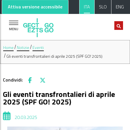
Vai al contenuto principale
Vai al footer
Attiva versione accessibile
ITA
SLO
ENG
MENU
Home
Notizie
Eventi
Gli eventi transfrontalieri di aprile 2025 (SPF GO! 2025)
Condividi:
Facebook
X
Gli eventi transfrontalieri di aprile
2025 (SPF GO! 2025)
20.03.2025