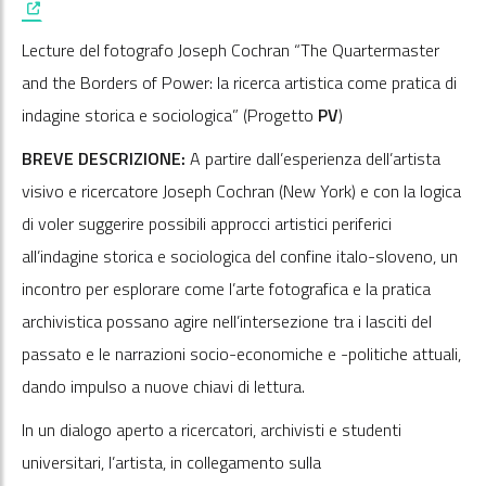
Lecture del fotografo Joseph Cochran “The Quartermaster
and the Borders of Power: la ricerca artistica come pratica di
indagine storica e sociologica” (Progetto
PV
)
BREVE DESCRIZIONE:
A partire dall’esperienza dell’artista
visivo e ricercatore Joseph Cochran (New York) e con la logica
di voler suggerire possibili approcci artistici periferici
all’indagine storica e sociologica del confine italo-sloveno, un
incontro per esplorare come l’arte fotografica e la pratica
archivistica possano agire nell’intersezione tra i lasciti del
passato e le narrazioni socio-economiche e -politiche attuali,
dando impulso a nuove chiavi di lettura.
In un dialogo aperto a ricercatori, archivisti e studenti
universitari, l’artista, in collegamento sulla