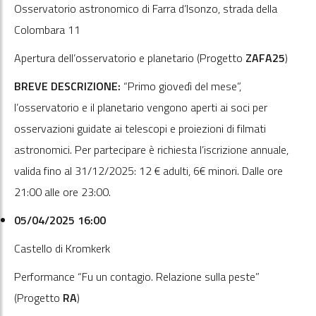
Osservatorio astronomico di Farra d’Isonzo, strada della
Colombara 11
Apertura dell’osservatorio e planetario (Progetto
ZAFA25
)
BREVE DESCRIZIONE:
“Primo giovedì del mese”,
l’osservatorio e il planetario vengono aperti ai soci per
osservazioni guidate ai telescopi e proiezioni di filmati
astronomici. Per partecipare è richiesta l’iscrizione annuale,
valida fino al 31/12/2025: 12 € adulti, 6€ minori. Dalle ore
21:00 alle ore 23:00.
05/04/2025 16:00
Castello di Kromkerk
Performance “Fu un contagio. Relazione sulla peste”
(Progetto
RA
)