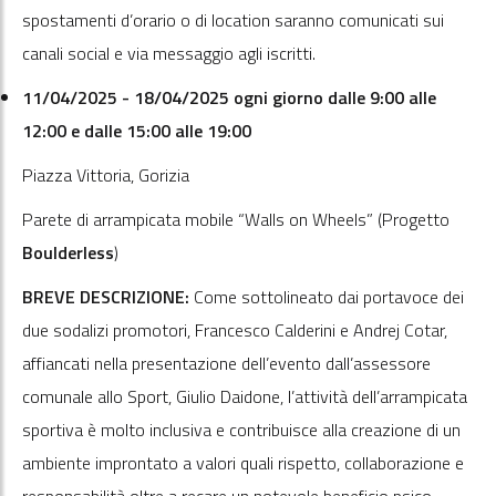
spostamenti d’orario o di location saranno comunicati sui
canali social e via messaggio agli iscritti.
11/04/2025 - 18/04/2025 ogni giorno dalle 9:00 alle
12:00 e dalle 15:00 alle 19:00
Piazza Vittoria, Gorizia
Parete di arrampicata mobile “Walls on Wheels” (Progetto
Boulderless
)
BREVE DESCRIZIONE:
Come sottolineato dai portavoce dei
due sodalizi promotori, Francesco Calderini e Andrej Cotar,
affiancati nella presentazione dell’evento dall’assessore
comunale allo Sport, Giulio Daidone, l’attività dell’arrampicata
sportiva è molto inclusiva e contribuisce alla creazione di un
ambiente improntato a valori quali rispetto, collaborazione e
responsabilità oltre a recare un notevole beneficio psico-