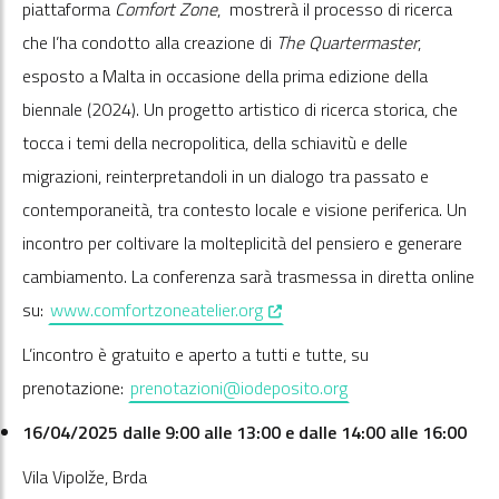
piattaforma
Comfort Zone
, mostrerà il processo di ricerca
che l’ha condotto alla creazione di
The Quartermaster
,
esposto a Malta in occasione della prima edizione della
biennale (2024). Un progetto artistico di ricerca storica, che
tocca i temi della necropolitica, della schiavitù e delle
migrazioni, reinterpretandoli in un dialogo tra passato e
contemporaneità, tra contesto locale e visione periferica. Un
incontro per coltivare la molteplicità del pensiero e generare
cambiamento. La conferenza sarà trasmessa in diretta online
, opens in a new window
su:
www.comfortzoneatelier.org
L’incontro è gratuito e aperto a tutti e tutte, su
prenotazione:
prenotazioni@iodeposito.org
16/04/2025 dalle 9:00 alle 13:00 e dalle 14:00 alle 16:00
Vila Vipolže, Brda