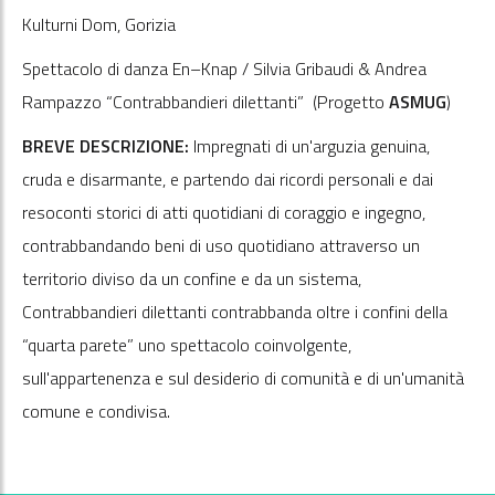
Kulturni Dom, Gorizia
Spettacolo di danza En–Knap / Silvia Gribaudi & Andrea
Rampazzo “Contrabbandieri dilettanti” (Progetto
ASMUG
)
BREVE DESCRIZIONE:
Impregnati di un'arguzia genuina,
cruda e disarmante, e partendo dai ricordi personali e dai
resoconti storici di atti quotidiani di coraggio e ingegno,
contrabbandando beni di uso quotidiano attraverso un
territorio diviso da un confine e da un sistema,
Contrabbandieri dilettanti contrabbanda oltre i confini della
“quarta parete” uno spettacolo coinvolgente,
sull'appartenenza e sul desiderio di comunità e di un'umanità
comune e condivisa.