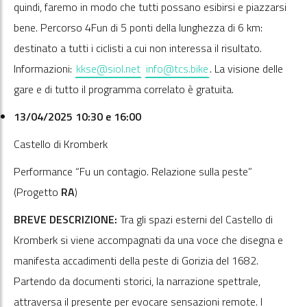
quindi, faremo in modo che tutti possano esibirsi e piazzarsi
bene. Percorso 4Fun di 5 ponti della lunghezza di 6 km:
destinato a tutti i ciclisti a cui non interessa il risultato.
Informazioni:
kkse@siol.net
info@tcs.bike
. La visione delle
gare e di tutto il programma correlato è gratuita.
13/04/2025 10:30 e 16:00
Castello di Kromberk
Performance “Fu un contagio. Relazione sulla peste”
(Progetto
RA
)
BREVE DESCRIZIONE:
Tra gli spazi esterni del Castello di
Kromberk si viene accompagnati da una voce che disegna e
manifesta accadimenti della peste di Gorizia del 1682.
Partendo da documenti storici, la narrazione spettrale,
attraversa il presente per evocare sensazioni remote. I