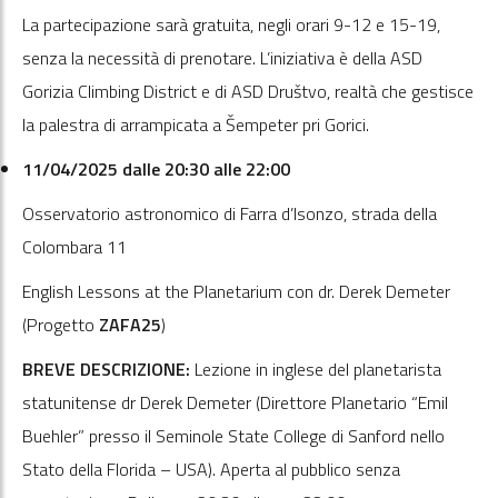
La partecipazione sarà gratuita, negli orari 9-12 e 15-19,
senza la necessità di prenotare. L’iniziativa è della ASD
Gorizia Climbing District e di ASD Društvo, realtà che gestisce
la palestra di arrampicata a Šempeter pri Gorici.
11/04/2025 dalle 20:30 alle 22:00
Osservatorio astronomico di Farra d’Isonzo, strada della
Colombara 11
English Lessons at the Planetarium con dr. Derek Demeter
(Progetto
ZAFA25
)
BREVE DESCRIZIONE:
Lezione in inglese del planetarista
statunitense dr Derek Demeter (Direttore Planetario “Emil
Buehler” presso il Seminole State College di Sanford nello
Stato della Florida – USA). Aperta al pubblico senza