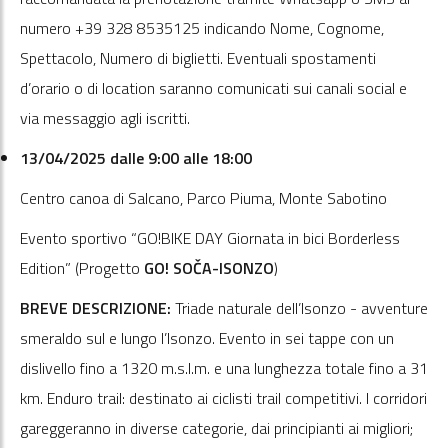
numero +39 328 8535125 indicando Nome, Cognome,
Spettacolo, Numero di biglietti. Eventuali spostamenti
d’orario o di location saranno comunicati sui canali social e
via messaggio agli iscritti.
13/04/2025 dalle 9:00 alle 18:00
Centro canoa di Salcano, Parco Piuma, Monte Sabotino
Evento sportivo “GO!BIKE DAY Giornata in bici Borderless
Edition” (Progetto
GO! SOČA-ISONZO
)
BREVE DESCRIZIONE:
Triade naturale dell’Isonzo - avventure
smeraldo sul e lungo l’Isonzo. Evento in sei tappe con un
dislivello fino a 1320 m.s.l.m. e una lunghezza totale fino a 31
km. Enduro trail: destinato ai ciclisti trail competitivi. I corridori
gareggeranno in diverse categorie, dai principianti ai migliori;