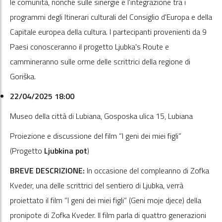
le comunità, nonché sulle sinergie e l'integrazione tra i
programmi degli Itinerari culturali del Consiglio d'Europa e della
Capitale europea della cultura. I partecipanti provenienti da 9
Paesi conosceranno il progetto Ljubka's Route e
cammineranno sulle orme delle scrittrici della regione di
Goriška.
22/04/2025 18:00
Museo della città di Lubiana, Gosposka ulica 15, Lubiana
Proiezione e discussione del film “I geni dei miei figli”
(Progetto
Ljubkina pot
)
BREVE DESCRIZIONE:
In occasione del compleanno di Zofka
Kveder, una delle scrittrici del sentiero di Ljubka, verrà
proiettato il film “I geni dei miei figli” (Geni moje djece) della
pronipote di Zofka Kveder. Il film parla di quattro generazioni