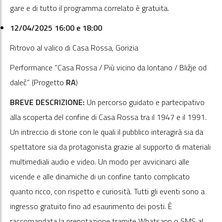
gare e di tutto il programma correlato è gratuita.
12/04/2025 16:00 e 18:00
Ritrovo al valico di Casa Rossa, Gorizia
Performance “Casa Rossa / Più vicino da lontano / Bližje od
daleč” (Progetto
RA
)
BREVE DESCRIZIONE:
Un percorso guidato e partecipativo
alla scoperta del confine di Casa Rossa tra il 1947 e il 1991.
Un intreccio di storie con le quali il pubblico interagirà sia da
spettatore sia da protagonista grazie al supporto di materiali
multimediali audio e video. Un modo per avvicinarci alle
vicende e alle dinamiche di un confine tanto complicato
quanto ricco, con rispetto e curiosità. Tutti gli eventi sono a
ingresso gratuito fino ad esaurimento dei posti. È
raccomandata la prenotazione tramite Whatsapp o SMS al