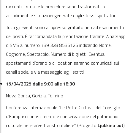
racconti, i rituali e le procedure sono trasformati in
accadimenti e situazioni generate dagli stessi spettatori.
Tutti gli eventi sono a ingresso gratuito fino ad esaurimento
dei posti. È raccomandata la prenotazione tramite Whatsapp
o SMS al numero +39 328 8535125 indicando Nome,
Cognome, Spettacolo, Numero di biglietti. Eventuali
spostamenti d’orario o di location saranno comunicati sui
canali social e via messaggio agli iscritti.
15/04/2025 dalle 9:00 alle 18:30
Nova Gorica, Gorizia, Tolmino
Conferenza internazionale “Le Rotte Culturali del Consiglio
d'Europa: riconoscimento e conservazione del patrimonio
culturale nelle aree transfrontaliere” (Progetto
Ljubkina pot
)