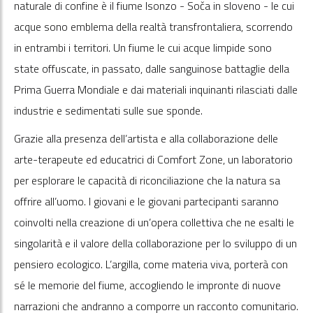
naturale di confine è il fiume Isonzo - Soča in sloveno - le cui
acque sono emblema della realtà transfrontaliera, scorrendo
in entrambi i territori. Un fiume le cui acque limpide sono
state offuscate, in passato, dalle sanguinose battaglie della
Prima Guerra Mondiale e dai materiali inquinanti rilasciati dalle
industrie e sedimentati sulle sue sponde.
Grazie alla presenza dell’artista e alla collaborazione delle
arte-terapeute ed educatrici di Comfort Zone, un laboratorio
per esplorare le capacità di riconciliazione che la natura sa
offrire all’uomo. I giovani e le giovani partecipanti saranno
coinvolti nella creazione di un’opera collettiva che ne esalti le
singolarità e il valore della collaborazione per lo sviluppo di un
pensiero ecologico. L’argilla, come materia viva, porterà con
sé le memorie del fiume, accogliendo le impronte di nuove
narrazioni che andranno a comporre un racconto comunitario.