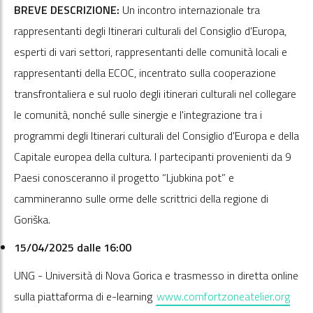
BREVE DESCRIZIONE:
Un incontro internazionale tra
rappresentanti degli Itinerari culturali del Consiglio d'Europa,
esperti di vari settori, rappresentanti delle comunità locali e
rappresentanti della ECOC, incentrato sulla cooperazione
transfrontaliera e sul ruolo degli itinerari culturali nel collegare
le comunità, nonché sulle sinergie e l'integrazione tra i
programmi degli Itinerari culturali del Consiglio d'Europa e della
Capitale europea della cultura. I partecipanti provenienti da 9
Paesi conosceranno il progetto “Ljubkina pot” e
cammineranno sulle orme delle scrittrici della regione di
Goriška.
15/04/2025 dalle 16:00
UNG - Università di Nova Gorica e trasmesso in diretta online
, op
sulla piattaforma di e-learning
www.comfortzoneatelier.org