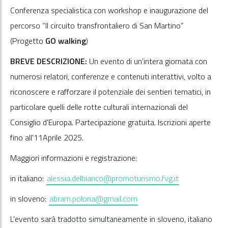
Conferenza specialistica con workshop e inaugurazione del
percorso “Il circuito transfrontaliero di San Martino”
(Progetto
GO walking
)
BREVE DESCRIZIONE:
Un evento di un’intera giornata con
numerosi relatori, conferenze e contenuti interattivi, volto a
riconoscere e rafforzare il potenziale dei sentieri tematici, in
particolare quelli delle rotte culturali internazionali del
Consiglio d'Europa. Partecipazione gratuita. Iscrizioni aperte
fino all'11Aprile 2025.
Maggiori informazioni e registrazione:
in italiano:
alessia.delbianco@promoturismo.fvg.it
in sloveno:
abram.polona@gmail.com
L'evento sarà tradotto simultaneamente in sloveno, italiano