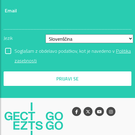
Email
Jezik
Soglašam z obdelavo podatkov, kot je navedeno v
Politika
zasebnosti
PRIJAVI SE
Facebook
X
Youtube
Instagram