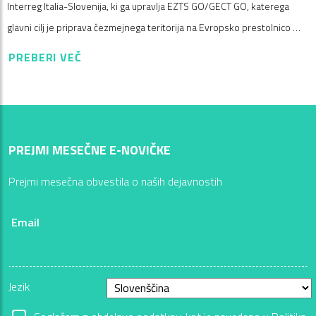
Interreg Italia-Slovenija, ki ga upravlja EZTS GO/GECT GO, katerega
glavni cilj je priprava čezmejnega teritorija na Evropsko prestolnico …
PREBERI VEČ
PREJMI MESEČNE E-NOVIČKE
Prejmi mesečna obvestila o naših dejavnostih
Email
Jezik