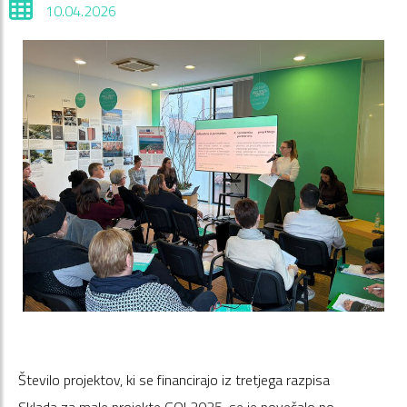
10.04.2026
Število projektov, ki se financirajo iz tretjega razpisa
Sklada za male projekte GO! 2025, se je povečalo po