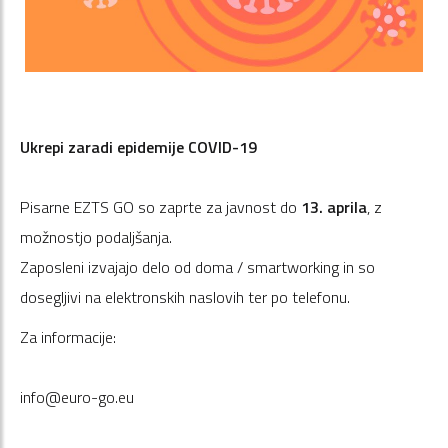
Ukrepi zaradi epidemije COVID-19
Pisarne EZTS GO so zaprte za javnost do
13. aprila
, z
možnostjo podaljšanja.
Zaposleni izvajajo delo od doma / smartworking in so
dosegljivi na elektronskih naslovih ter po telefonu.
Za informacije:
info@euro-go.eu