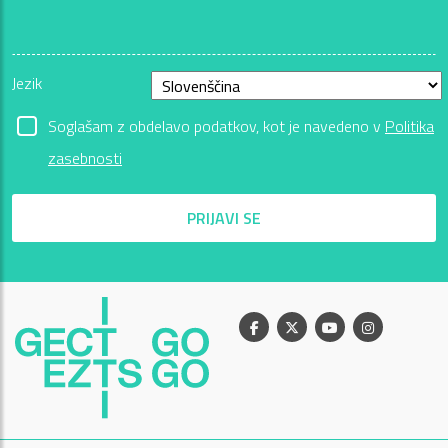
Jezik
Soglašam z obdelavo podatkov, kot je navedeno v
Politika
zasebnosti
PRIJAVI SE
Facebook
X
Youtube
Instagram