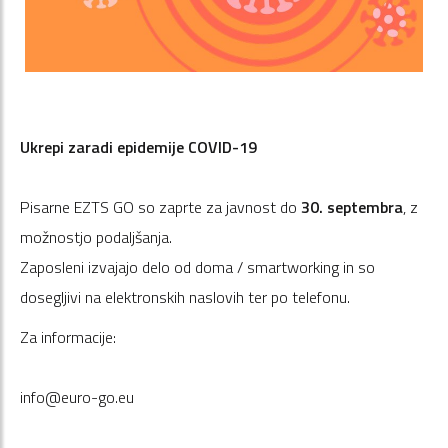
Ukrepi zaradi epidemije COVID-19
Pisarne EZTS GO so zaprte za javnost do
30. septembra
, z
možnostjo podaljšanja.
Zaposleni izvajajo delo od doma / smartworking in so
dosegljivi na elektronskih naslovih ter po telefonu.
Za informacije:
info@euro-go.eu