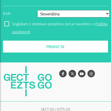
Jezik
Soglašam z obdelavo podatkov, kot je navedeno v
Politika
zasebnosti
PRIJAVI SE
Facebook
X
Youtube
Instagram
GECT GO / EZTS GO