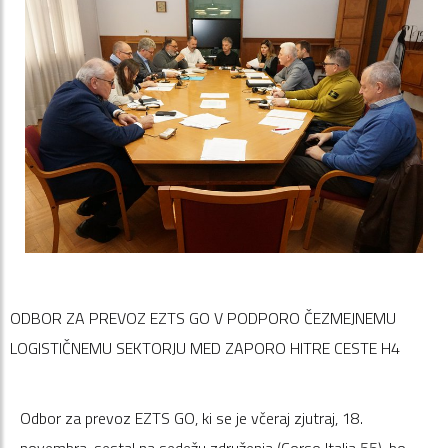
ODBOR ZA P
REVOZ
EZTS GO V PODPORO ČEZMEJNEMU
LOGISTIČNEMU SEKTORJU MED ZAPORO HITRE CESTE H4
Odbor za prevoz EZTS GO, ki se je včeraj zjutraj, 18.
novembra, sestal na sedežu združenja (Corso Italia 55), bo