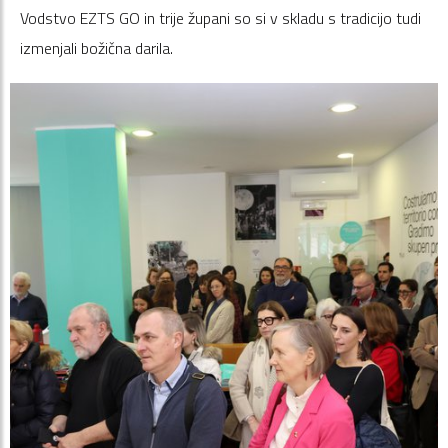
Vodstvo EZTS GO in trije župani so si v skladu s tradicijo tudi
izmenjali božična darila.