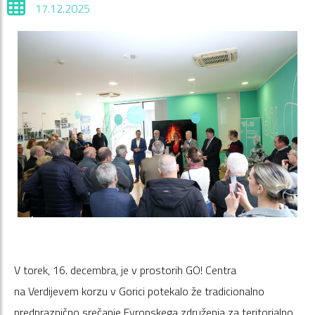
17.12.2025
V torek, 16. decembra, je v prostorih GO! Centra
na Verdijevem korzu v Gorici potekalo že tradicionalno
predpraznično srečanje Evropskega združenja za teritorialno