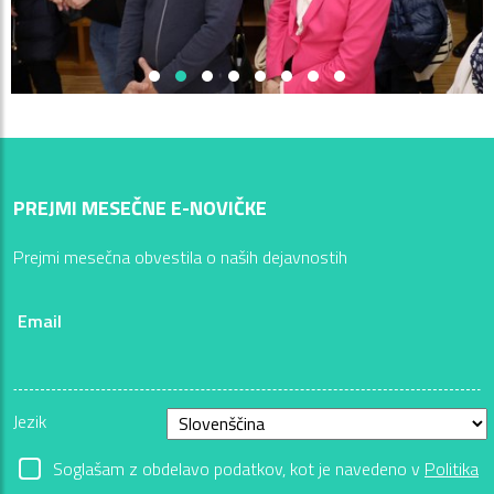
PREJMI MESEČNE E-NOVIČKE
Prejmi mesečna obvestila o naših dejavnostih
Email
Jezik
Soglašam z obdelavo podatkov, kot je navedeno v
Politika