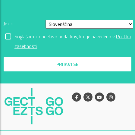
Jezik
Soglašam z obdelavo podatkov, kot je navedeno v
Politika
zasebnosti
PRIJAVI SE
Facebook
X
Youtube
Instagram