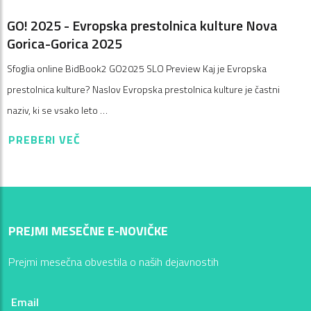
GO! 2025 - Evropska prestolnica kulture Nova
Gorica-Gorica 2025
Sfoglia online BidBook2 GO2025 SLO Preview Kaj je Evropska
prestolnica kulture? Naslov Evropska prestolnica kulture je častni
naziv, ki se vsako leto …
PREBERI VEČ
PREJMI MESEČNE E-NOVIČKE
Prejmi mesečna obvestila o naših dejavnostih
Email