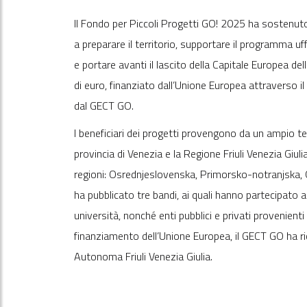
Il Fondo per Piccoli Progetti GO! 2025 ha sostenuto
a preparare il territorio, supportare il programma uf
e portare avanti il lascito della Capitale Europea del
di euro, finanziato dall’Unione Europea attraverso 
dal GECT GO.
I beneficiari dei progetti provengono da un ampio ter
provincia di Venezia e la Regione Friuli Venezia Giuli
regioni: Osrednjeslovenska, Primorsko-notranjska, 
ha pubblicato tre bandi, ai quali hanno partecipato a
università, nonché enti pubblici e privati provenient
finanziamento dell’Unione Europea, il GECT GO ha ri
Autonoma Friuli Venezia Giulia.