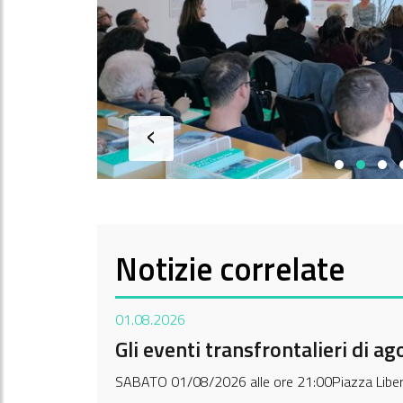
‹
Notizie correlate
01.08.2026
Gli eventi transfrontalieri di 
SABATO 01/08/2026 alle ore 21:00Piazza Libertà