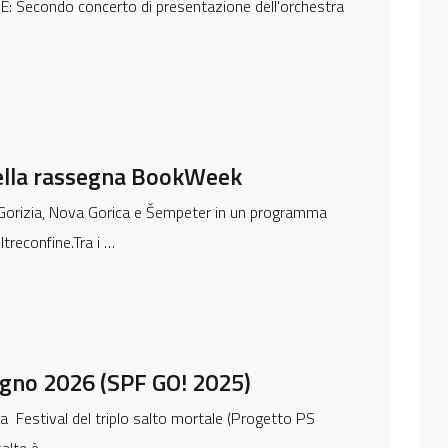
 Secondo concerto di presentazione dell'orchestra
della rassegna BookWeek
 Gorizia, Nova Gorica e Šempeter in un programma
oltreconfine.Tra i …
giugno 2026 (SPF GO! 2025)
 Festival del triplo salto mortale (Progetto PS