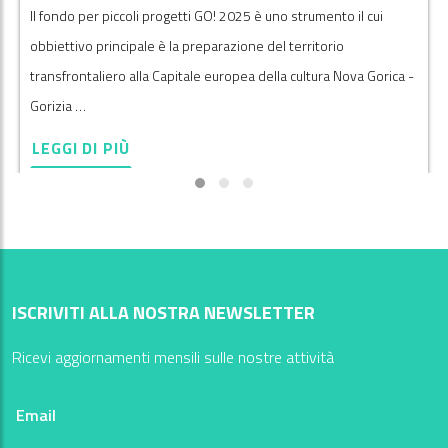
Il fondo per piccoli progetti GO! 2025 è uno strumento il cui
obbiettivo principale è la preparazione del territorio
transfrontaliero alla Capitale europea della cultura Nova Gorica -
Gorizia …
LEGGI DI PIÙ
ISCRIVITI ALLA NOSTRA NEWSLETTER
Ricevi aggiornamenti mensili sulle nostre attività
Email