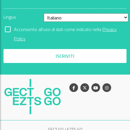
Lingua
Acconsento all'uso di dati come indicato nella
Privacy
Policy
ISCRIVITI
Facebook
X
Youtube
Instagram
GECT GO / EZTS GO