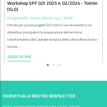
Workshop SPF GO! 2025 n. 02/2024 - Tolmin
(SLO)
Kinogledališče Tolmin, Mestni trg 5, Tolmin
Il fondo per piccoli progetti GO! 2025 è uno strumento il cui
obbiettivo principale è la preparazione del territorio
transfrontaliero alla Capitale europea della cultura Nova Gorica -
Gorizia …
LEGGI DI PIÙ
ISCRIVITI ALLA NOSTRA NEWSLETTER
Ricevi aggiornamenti mensili sulle nostre attività