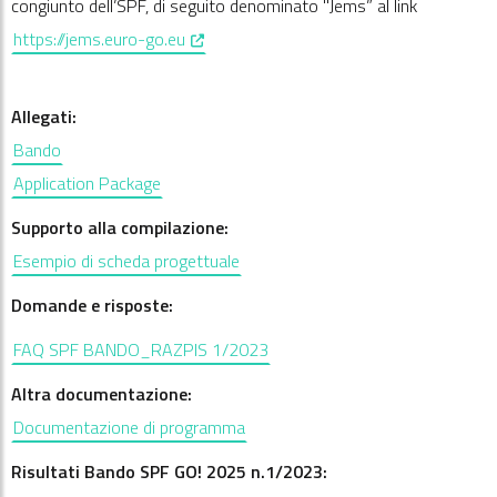
congiunto dell’SPF, di seguito denominato "Jems” al link
, opens in a new window
https://jems.euro-go.eu
Allegati:
Bando
Application Package
Supporto alla compilazione:
Esempio di scheda progettuale
Domande e risposte:
FAQ SPF BANDO_RAZPIS 1/2023
Altra documentazione:
Documentazione di programma
Risultati Bando SPF GO! 2025 n.1/2023: