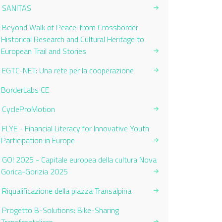
SANITAS
Beyond Walk of Peace: from Crossborder
Historical Research and Cultural Heritage to
European Trail and Stories
EGTC-NET: Una rete per la cooperazione
Current Page:
BorderLabs CE
CycleProMotion
FLYE - Financial Literacy for Innovative Youth
Participation in Europe
GO! 2025 - Capitale europea della cultura Nova
Gorica-Gorizia 2025
Riqualificazione della piazza Transalpina
Progetto B-Solutions: Bike-Sharing