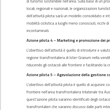
di turismo sostenibile nell'area. Sulla base di un pr
locali, regionali e nazionali, le organizzazioni turistich
dell'attività pilota sarà un modello consolidato e in
mobilità ciclistica a luoghi meno conosciuti, ricchi 
incontaminati.
Azione pilota 4 – Marketing e promozione dei pr
L'obiettivo dell'attività è quello di introdurre e va
regione transfrontaliera di Ister-Granum nella vendita
riducendo gli ostacoli alle frontiere e facilitando la c
Azione pilota 5 – Agevolazione della gestione co
L'obiettivo dell'attività pilota è quello di acquisire
frontiere nell'area transfrontaliera trilaterale tra A
quest’azione pilota saranno identificati degli ostaco
transfrontalieri che saranno discussi dalle parti inte