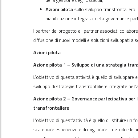
Azioni pilota
sullo sviluppo transfrontaliero in
pianificazione integrata, della governance part
I partner del progetto e i partner associati collabore
diffusione di nuovi modelli e soluzioni sviluppati a se
Azioni pilota
Azione pilota 1 – Sviluppo di una strategia tran
L'obiettivo di questa attività è quello di sviluppar
sviluppo di strategie transfrontaliere integrate ne
Azione pilota 2 – Governance partecipativa per l
transfrontaliere
L'obiettivo di quest’attività è quello di istituire un
scambiare esperienze e di migliorare i metodi e le p