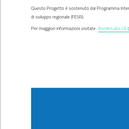
Questo Progetto è sostenuto dal Programma Inte
di sviluppo regionale (FESR).
,
Per maggiori informazioni visitate
BorderLabs CE