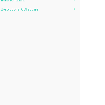
Transfrontaliero
B-solutions: GO! square