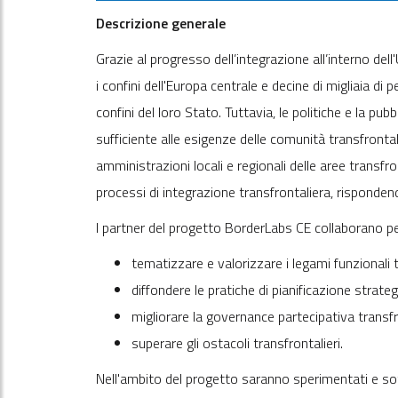
Descrizione generale
Grazie al progresso dell’integrazione all’interno del
i confini dell'Europa centrale e decine di migliaia di 
confini del loro Stato. Tuttavia, le politiche e la 
sufficiente alle esigenze delle comunità transfrontal
amministrazioni locali e regionali delle aree transfr
processi di integrazione transfrontaliera, risponde
I partner del progetto BorderLabs CE collaborano p
tematizzare e valorizzare i legami funzionali t
diffondere le pratiche di pianificazione strate
migliorare la governance partecipativa transfr
superare gli ostacoli transfrontalieri.
Nell'ambito del progetto saranno sperimentati e so