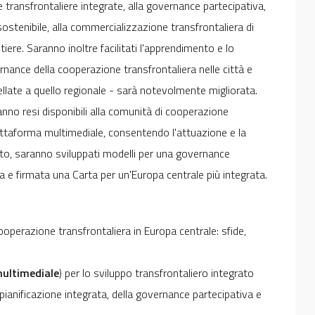
gie transfrontaliere integrate, alla governance partecipativa,
sostenibile, alla commercializzazione transfrontaliera di
ntiere. Saranno inoltre facilitati l'apprendimento e lo
nance della cooperazione transfrontaliera nelle città e
emellate a quello regionale - sarà notevolmente migliorata.
saranno resi disponibili alla comunità di cooperazione
iattaforma multimediale, consentendo l'attuazione e la
etto, saranno sviluppati modelli per una governance
a e firmata una Carta per un'Europa centrale più integrata.
operazione transfrontaliera in Europa centrale: sfide,
ultimediale
) per lo sviluppo transfrontaliero integrato
a pianificazione integrata, della governance partecipativa e