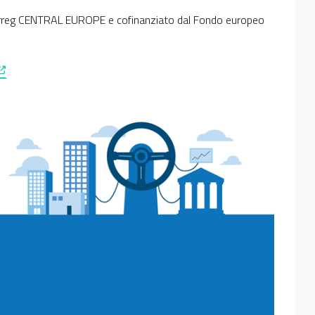
rreg CENTRAL EUROPE e cofinanziato dal Fondo europeo
 opens in a new window