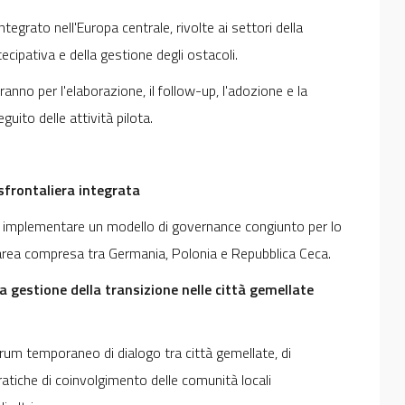
tegrato nell'Europa centrale, rivolte ai settori della
ecipativa e della gestione degli ostacoli.
ranno per l'elaborazione, il follow-up, l'adozione e la
guito delle attività pilota.
sfrontaliera integrata
e e implementare un modello di governance congiunto per lo
ll'area compresa tra Germania, Polonia e Repubblica Ceca.
a gestione della transizione nelle città gemellate
 forum temporaneo di dialogo tra città gemellate, di
ratiche di coinvolgimento delle comunità locali