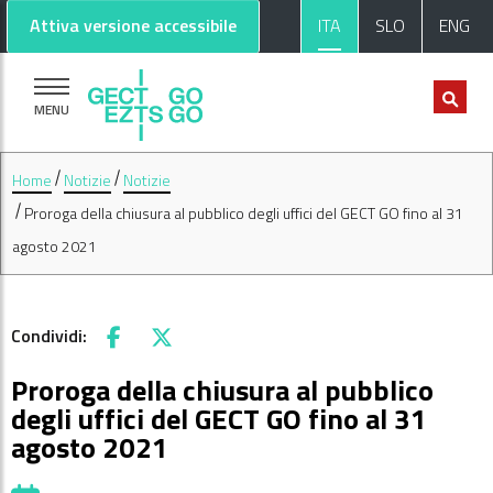
Vai al contenuto principale
Vai al footer
Attiva versione accessibile
ITA
SLO
ENG
MENU
Home
Notizie
Notizie
Proroga della chiusura al pubblico degli uffici del GECT GO fino al 31
agosto 2021
Condividi:
Facebook
X
Proroga della chiusura al pubblico
degli uffici del GECT GO fino al 31
agosto 2021