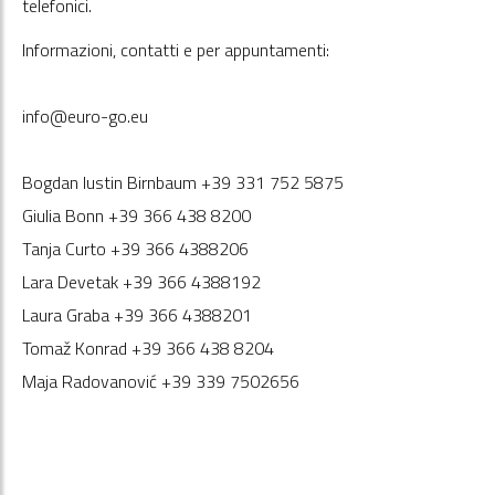
telefonici.
Informazioni, contatti e per appuntamenti:
info@euro-go.eu
Bogdan Iustin Birnbaum +39 331 752 5875
Giulia Bonn +39 366 438 8200
Tanja Curto +39 366 4388206
Lara Devetak +39 366 4388192
Laura Graba +39 366 4388201
Tomaž Konrad +39 366 438 8204
Maja Radovanović +39 339 7502656