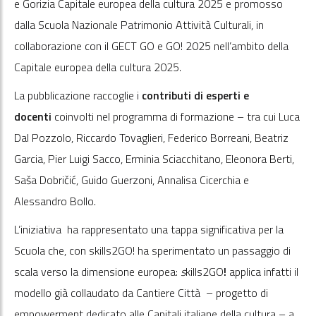
e Gorizia Capitale europea della cultura 2025 e promosso
dalla Scuola Nazionale Patrimonio Attività Culturali, in
collaborazione con il GECT GO e GO! 2025 nell’ambito della
Capitale europea della cultura 2025.
La pubblicazione raccoglie i
contributi di esperti e
docenti
coinvolti nel programma di formazione – tra cui Luca
Dal Pozzolo, Riccardo Tovaglieri, Federico Borreani, Beatriz
Garcia, Pier Luigi Sacco, Erminia Sciacchitano, Eleonora Berti,
Saša Dobričić, Guido Guerzoni, Annalisa Cicerchia e
Alessandro Bollo.
L’iniziativa ha rappresentato una tappa significativa per la
Scuola che, con skills2GO! ha sperimentato un passaggio di
scala verso la dimensione europea:
s
kills2GO
!
applica infatti il
modello già collaudato da Cantiere Città – progetto di
empowerment dedicato alle Capitali italiane della cultura – a