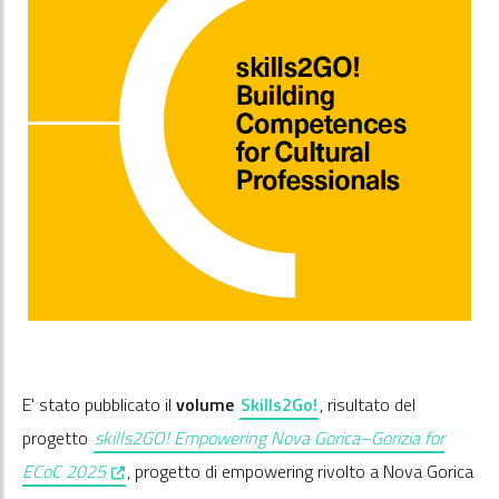
E' stato pubblicato il
volume
Skills2Go!
, risultato del
progetto
skills2GO! Empowering Nova Gorica–Gorizia for
, opens in a new window
ECoC 2025
, progetto di empowering rivolto a Nova Gorica