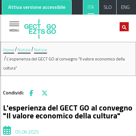
Vai al contenuto principale
Vai al footer
Attiva versione accessibile
ITA
SLO
ENG
MENU
Home
Notizie
Notizie
L'esperienza del GECT GO al convegno "Il valore economico della
cultura"
Condividi:
Facebook
X
L'esperienza del GECT GO al convegno
"Il valore economico della cultura"
05.06.2025