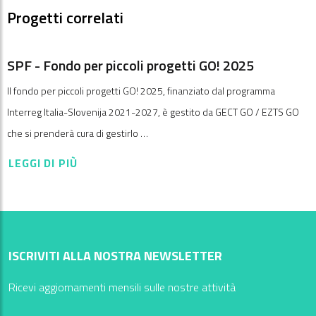
Progetti correlati
SPF - Fondo per piccoli progetti GO! 2025
Il fondo per piccoli progetti GO! 2025, finanziato dal programma
Interreg Italia-Slovenija 2021-2027, è gestito da GECT GO / EZTS GO
che si prenderà cura di gestirlo …
LEGGI DI PIÙ
ISCRIVITI ALLA NOSTRA NEWSLETTER
Ricevi aggiornamenti mensili sulle nostre attività