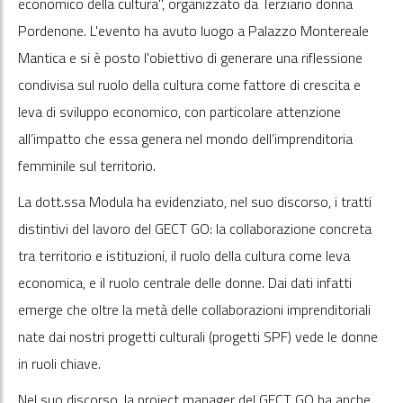
economico della cultura", organizzato da Terziario donna
Pordenone. L'evento ha avuto luogo a Palazzo Montereale
Mantica e si è posto l'obiettivo di generare una riflessione
condivisa sul ruolo della cultura come fattore di crescita e
leva di sviluppo economico, con particolare attenzione
all’impatto che essa genera nel mondo dell’imprenditoria
femminile sul territorio.
La dott.ssa Modula ha evidenziato, nel suo discorso, i tratti
distintivi del lavoro del GECT GO: la collaborazione concreta
tra territorio e istituzioni, il ruolo della cultura come leva
economica, e il ruolo centrale delle donne. Dai dati infatti
emerge che oltre la metà delle collaborazioni imprenditoriali
nate dai nostri progetti culturali (progetti SPF) vede le donne
in ruoli chiave.
Nel suo discorso, la project manager del GECT GO ha anche