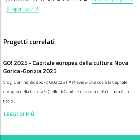
, opens in a new window
5_open-call/
Progetti correlati
GO! 2025 - Capitale europea della cultura Nova
Gorica-Gorizia 2025
Sfoglia online BidBook2 GO2025 ITA Preview Che cos’è la Capitale
europea della Cultura? Quello di Capitale europea della Cultura è un
titolo …
LEGGI DI PIÙ