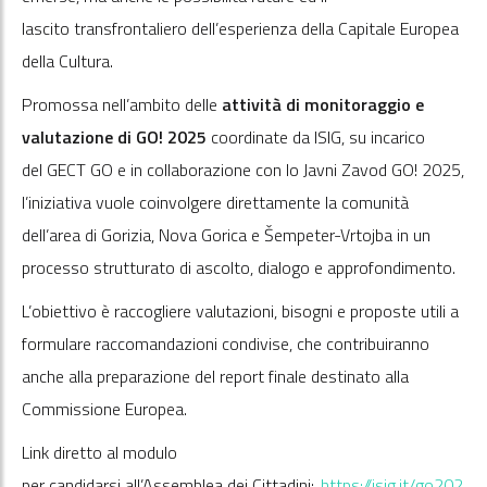
lascito transfrontaliero dell’esperienza della Capitale Europea
della Cultura.
Promossa nell’ambito delle
attività di monitoraggio e
valutazione di GO! 2025
coordinate da ISIG, su incarico
del GECT GO e in collaborazione con lo Javni Zavod GO! 2025,
l’iniziativa vuole coinvolgere direttamente la comunità
dell’area di Gorizia, Nova Gorica e Šempeter-Vrtojba in un
processo strutturato di ascolto, dialogo e approfondimento.
L’obiettivo è raccogliere valutazioni, bisogni e proposte utili a
formulare raccomandazioni condivise, che contribuiranno
anche alla preparazione del report finale destinato alla
Commissione Europea.
Link diretto al modulo
per candidarsi all’Assemblea dei Cittadini:
https://isig.it/go202