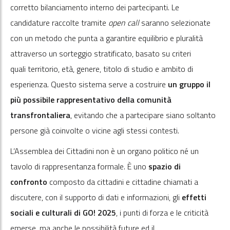
corretto bilanciamento interno dei partecipanti. Le
candidature raccolte tramite
open call
saranno selezionate
con un metodo che punta a garantire equilibrio e pluralità
attraverso un sorteggio stratificato, basato su criteri
quali territorio, età, genere, titolo di studio e ambito di
esperienza. Questo sistema serve a costruire
un gruppo il
più possibile rappresentativo della comunità
transfrontaliera
, evitando che a partecipare siano soltanto
persone già coinvolte o vicine agli stessi contesti.
L’Assemblea dei Cittadini non è un organo politico né un
tavolo di rappresentanza formale. È uno
spazio di
confronto
composto da cittadini e cittadine chiamati a
discutere, con il supporto di dati e informazioni, gli
effetti
sociali e culturali di GO! 2025
, i punti di forza e le criticità
emerse, ma anche le possibilità future ed il