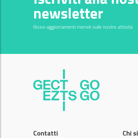
newsletter
Ricevi aggiornamenti mensili sulle nostre attività
Contatti
Chi 