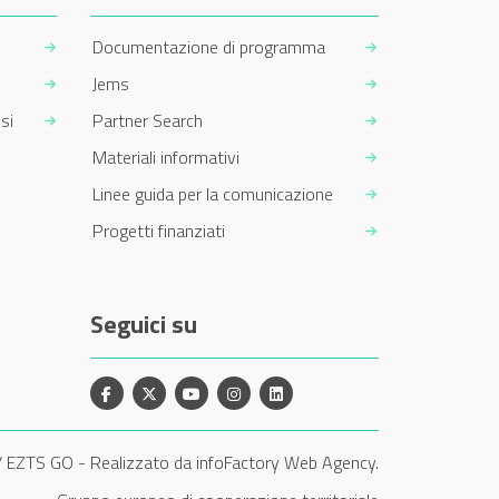
Documentazione di programma
Jems
si
Partner Search
Materiali informativi
Linee guida per la comunicazione
Progetti finanziati
Seguici su
Facebook
X
YouTube
Instagram
Linkedin
/ EZTS GO
-
Realizzato da infoFactory Web Agency.