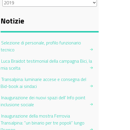
Notizie
Selezione di personale, profilo funzionario
tecnico
Luca Braidot testimonial della campagna Bici, la
mia scelta
Transalpina: luminarie accese e consegna del
Bid-book ai sindaci
Inaugurazione dei nuovi spazi dell' Info point
inclusione sociale
Inaugurazione della mostra Ferrovia
Transalpina: “un binario per tre popoli” lungo
l’Isonzo.