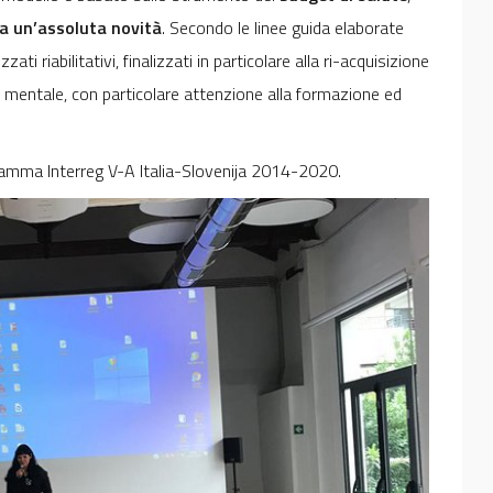
ta
un’assoluta novità
. Secondo le linee guida elaborate
ti riabilitativi, finalizzati in particolare alla ri-acquisizione
te mentale, con particolare attenzione alla formazione ed
ramma Interreg V-A Italia-Slovenija 2014-2020.