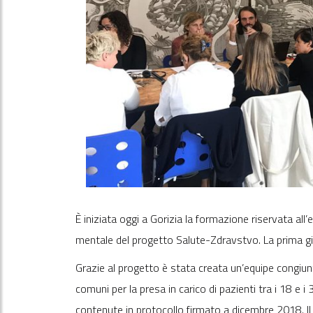
È iniziata oggi a Gorizia la formazione riservata all’
mentale del progetto Salute-Zdravstvo. La prima gio
Grazie al progetto è stata creata un’equipe congiunta
comuni per la presa in carico di pazienti tra i 18 e 
contenute in protocollo firmato a dicembre 2018. I