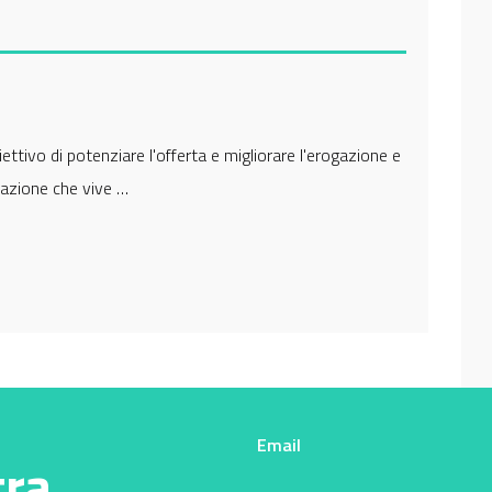
iettivo di potenziare l'offerta e migliorare l'erogazione e
polazione che vive …
Email
tra