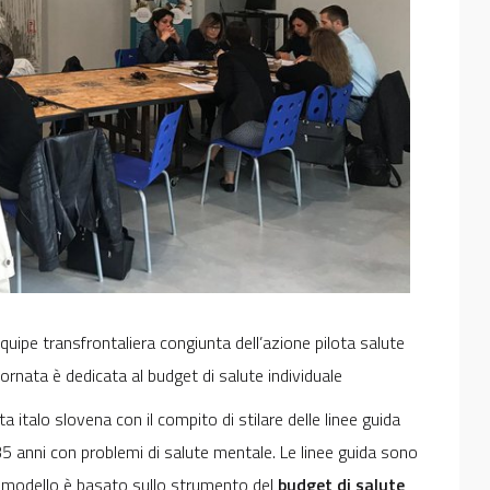
equipe transfrontaliera congiunta dell’azione pilota salute
rnata è dedicata al budget di salute individuale
 italo slovena con il compito di stilare delle linee guida
i 35 anni con problemi di salute mentale. Le linee guida sono
l modello è basato sullo strumento del
budget
di salute
,