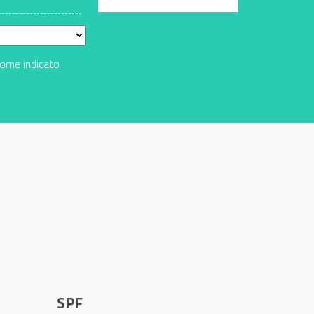
come indicato
SPF