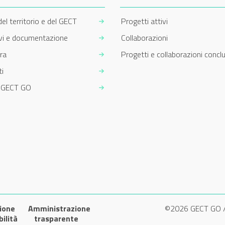
del territorio e del GECT
Progetti attivi
ivi e documentazione
Collaborazioni
ra
Progetti e collaborazioni conclu
i
m GECT GO
ione
Amministrazione
©2026 GECT GO 
bilità
trasparente