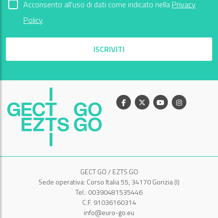
Acconsento all'uso di dati come indicato nella
Privacy
Policy
ISCRIVITI
Facebook
X
Youtube
Instagram
GECT GO / EZTS GO
Sede operativa: Corso Italia 55, 34170 Gorizia (I)
Tel.: 00390481535446
C.F. 91036160314
info@euro-go.eu