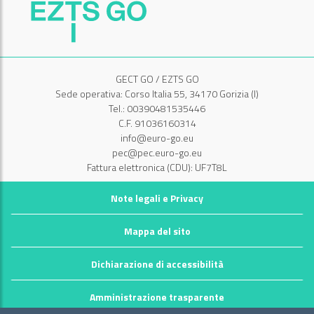
GECT GO / EZTS GO
Sede operativa: Corso Italia 55, 34170 Gorizia (I)
Tel.: 00390481535446
C.F. 91036160314
info@euro-go.eu
pec@pec.euro-go.eu
Fattura elettronica (CDU): UF7T8L
Note legali e Privacy
Mappa del sito
Dichiarazione di accessibilità
Amministrazione trasparente