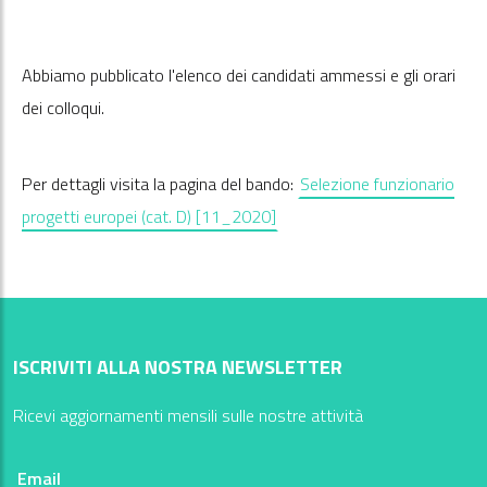
Abbiamo pubblicato l'elenco dei candidati ammessi e gli orari
dei colloqui.
Per dettagli visita la pagina del bando:
Selezione funzionario
progetti europei (cat. D) [11_2020]
ISCRIVITI ALLA NOSTRA NEWSLETTER
Ricevi aggiornamenti mensili sulle nostre attività
Email