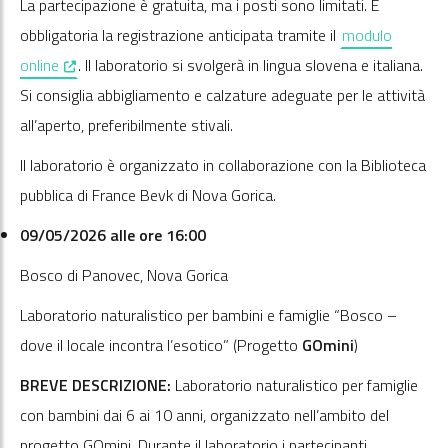
La partecipazione è gratuita, ma i posti sono limitati. È
obbligatoria la registrazione anticipata tramite il
modulo
, opens in a new window
online
. Il laboratorio si svolgerà in lingua slovena e italiana.
Si consiglia abbigliamento e calzature adeguate per le attività
all’aperto, preferibilmente stivali.
Il laboratorio è organizzato in collaborazione con la Biblioteca
pubblica di France Bevk di Nova Gorica.
09/05/2026 alle ore 16:00
Bosco di Panovec, Nova Gorica
Laboratorio naturalistico per bambini e famiglie “Bosco –
dove il locale incontra l’esotico” (Progetto
GOmini
)
BREVE DESCRIZIONE:
Laboratorio naturalistico per famiglie
con bambini dai 6 ai 10 anni, organizzato nell’ambito del
progetto GOmini. Durante il laboratorio i partecipanti