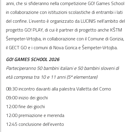
anni, che si sfideranno nella competizione GO! Games School
in collaborazione con istituzioni scolastiche di entrambi i lati
del confine. L’evento è organizzato da LUCINIS nell’ambito del
progetto GO! PLAY, di cui è partner di progetto anche KŠTM
Šempeter-Vrtojba, in collaborazione con il Comune di Gorizia,
il GECT GO e i comuni di Nova Gorica e Šempeter-Vrtojba.
GO! GAMES SCHOOL 2026
Parteciperanno 50 bambini italiani e 50 bambini sloveni di
età compresa tra 10 e 11 anni (5ª elementare)
08:30 incontro davanti alla palestra Valletta del Corno
09:00 inizio dei giochi
12:00 fine dei giochi
12:00 premiazione e merenda
12:45 conclusione dell’evento