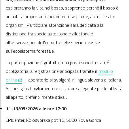
esploreranno la vita nel bosco, scoprendo perché il bosco è
un habitat importante per numerose piante, animali e altri
organismi. Particolare attenzione sarà dedicata alla
distinzione tra specie autoctone e alloctone e
all’osservazione dell’impatto delle specie invasive
sull’ecosistema forestale.
La partecipazione è gratuita, ma i posti sono limitati. È
obbligatoria la registrazione anticipata tramite il
modulo
, opens in a new window
online
. Il laboratorio si svolgerà in lingua slovena e italiana.
Si consiglia abbigliamento e calzature adeguate per le attività
all’aperto, preferibilmente stivali.
11-13/05/2026 alle ore 17:00
EPICenter, Kolodvorska pot 10, 5000 Nova Gorica