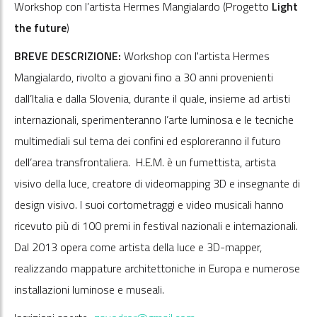
Workshop con l’artista Hermes Mangialardo (Progetto
Light
the future
)
BREVE DESCRIZIONE:
Workshop con l'artista Hermes
Mangialardo, rivolto a giovani fino a 30 anni provenienti
dall’Italia e dalla Slovenia, durante il quale, insieme ad artisti
internazionali, sperimenteranno l’arte luminosa e le tecniche
multimediali sul tema dei confini ed esploreranno il futuro
dell’area transfrontaliera. H.E.M. è un fumettista, artista
visivo della luce, creatore di videomapping 3D e insegnante di
design visivo. I suoi cortometraggi e video musicali hanno
ricevuto più di 100 premi in festival nazionali e internazionali.
Dal 2013 opera come artista della luce e 3D-mapper,
realizzando mappature architettoniche in Europa e numerose
installazioni luminose e museali.