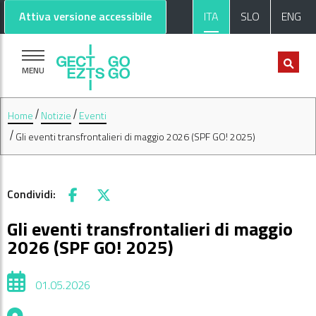
Vai al contenuto principale
Vai al footer
Attiva versione accessibile
ITA
SLO
ENG
MENU
Home
Notizie
Eventi
Gli eventi transfrontalieri di maggio 2026 (SPF GO! 2025)
Condividi:
Facebook
X
Gli eventi transfrontalieri di maggio
2026 (SPF GO! 2025)
01.05.2026