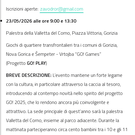
Iscrizioni aperte:
zavodror@gmail.com
23/05/2026 alle ore 9:00 e 13:30
Palestra della Valletta del Corno, Piazza Vittoria, Gorizia
Giochi di quartiere transfrontalieri tra i comuni di Gorizia,
Nova Gorica e Šempeter - Vrtojba “GO! Games”
(Progetto
GO! PLAY
)
BREVE DESCRIZIONE:
L’evento mantiene un forte legame
con la cultura, in particolare attraverso la caccia al tesoro,
introducendo al contempo novità nello spirito del progetto
GO! 2025, che lo rendono ancora più coinvolgente e
attrattivo. La sede principale di quest’anno sarà la palestra
Valletta del Corno, insieme al parco adiacente. Durante la
mattinata parteciperanno circa cento bambini tra i 10 e gli 11