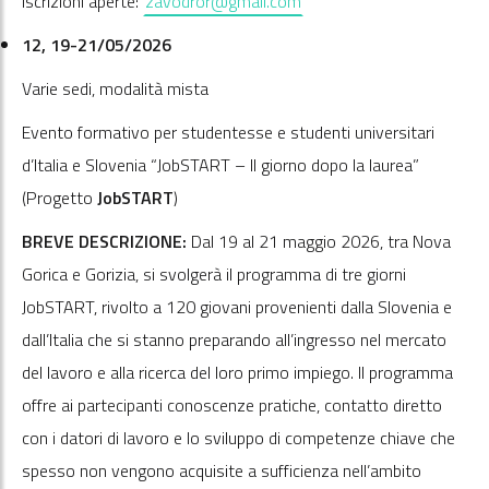
Iscrizioni aperte:
zavodror@gmail.com
12, 19-21/05/2026
Varie sedi, modalità mista
Evento formativo per studentesse e studenti universitari
d’Italia e Slovenia “JobSTART – Il giorno dopo la laurea”
(Progetto
JobSTART
)
BREVE DESCRIZIONE:
Dal 19 al 21 maggio 2026, tra Nova
Gorica e Gorizia, si svolgerà il programma di tre giorni
JobSTART, rivolto a 120 giovani provenienti dalla Slovenia e
dall’Italia che si stanno preparando all’ingresso nel mercato
del lavoro e alla ricerca del loro primo impiego. Il programma
offre ai partecipanti conoscenze pratiche, contatto diretto
con i datori di lavoro e lo sviluppo di competenze chiave che
spesso non vengono acquisite a sufficienza nell’ambito