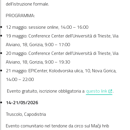
dell’istruzione formale.
PROGRAMMA:
12 maggio: sessione online, 14:00 – 16:00
19 maggio: Conference Center dell’Università di Trieste, Via
Alviano, 18, Gorizia, 9:00 – 17:00
20 maggio: Conference Center dell’Università di Trieste, Via
Alviano, 18, Gorizia, 9:00 – 19:30
21 maggio: EPICenter, Kolodvorska ulica, 10, Nova Gorica,
14:00 – 22:00
, opens in 
Evento gratuito, iscrizione obbligatoria a
questo link
.
14-21/05/2026
Truscolo, Capodistria
Evento comunitario nel tendone da circo sul Mačji hrib