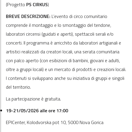
(Progetto
PS CIRKUS
)
BREVE DESCRIZIONE:
L’evento di circo comunitario
comprende il montaggio e lo smontaggio del tendone,
laboratori circensi (guidati e aperti), spettacoli serali e/o
concerti. Il programma è arricchito da laboratori artigianali e
artistici realizzati da creatori locali, una serata comunitaria
con palco aperto (con esibizioni di bambini, giovani e adulti,
oltre a gruppi locali) e un mercato di prodotti e creazioni locali.
I contenuti si sviluppano anche su iniziativa di gruppi e singoli
del territorio.
La partecipazione è gratuita.
19-21/05/2026 alle ore 17:00
EPICenter, Kolodvorska pot 10, 5000 Nova Gorica