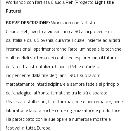
Workshop con l'artista Claudia Reh (Progetto
Light the
Future
)
BREVE DESCRIZIONE:
Workshop con l'artista
Claudia
Reh
,
rivolto a giovani fino a 30 anni provenienti
dall’Italia e dalla Slovenia, durante il quale, insieme ad artisti
internazionali, sperimenteranno l’arte luminosa e le tecniche
multimediali sul tema dei confini ed esploreranno il futuro
dell’area transfrontaliera.
Claudia
Reh
è un'artista
indipendente dalla fine degli anni '90. Il suo lavoro,
marcatamente interdisciplinare e sempre fedele al principio
dell'analogico, affronta tematiche tra le più disparate.
Realizza installazioni, film d'animazione e performance, tiene
laboratori e lavora anche come organizzatrice e produttrice.
Ha partecipato con le sue opere a numerose mostre e
festival in tutta Europa.